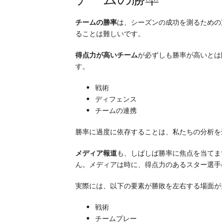
チームの勝率
は、シーズンの成功を測るための
ることは難しいです。
得点力が高いチーム
が必ずしも勝率が高いとは
す。
戦術
ディフェンス
チームの連携
勝率に過度に依存することは、私たちの分析を
メディア報道
も、しばしば勝率に焦点を当てま
ん。メディアは時に、得点力のあるスター選手
実際には、以下の要素が勝敗を左右する場面が
戦術
チームプレー