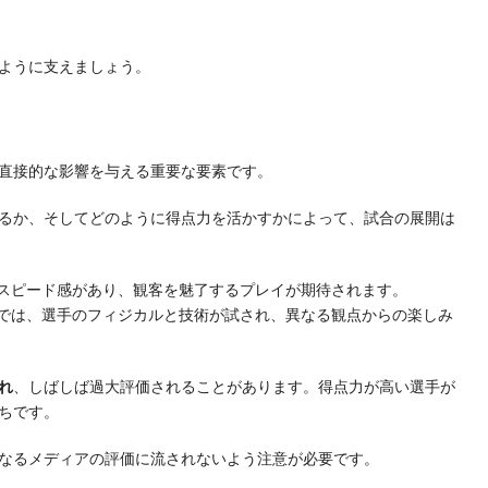
ように支えましょう。
直接的な影響を与える重要な要素です。
るか、そしてどのように得点力を活かすかによって、試合の展開は
スピード感があり、観客を魅了するプレイが期待されます。
では、選手のフィジカルと技術が試され、異なる観点からの楽しみ
れ
、しばしば過大評価されることがあります。得点力が高い選手が
ちです。
なるメディアの評価に流されないよう注意が必要です。