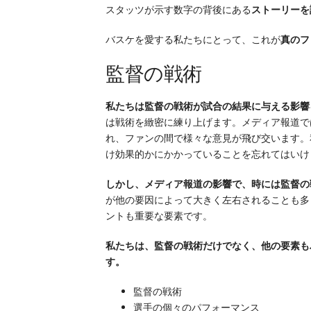
スタッツが示す数字の背後にある
ストーリーを
バスケを愛する私たちにとって、これが
真のフ
監督の戦術
私たちは監督の戦術が試合の結果に与える影響
は戦術を緻密に練り上げます。メディア報道で
れ、ファンの間で様々な意見が飛び交います。
け効果的かにかかっていることを忘れてはいけ
しかし、メディア報道の影響で、時には監督の
が他の要因によって大きく左右されることも多
ントも重要な要素です。
私たちは、監督の戦術だけでなく、他の要素も
す。
監督の戦術
選手の個々のパフォーマンス