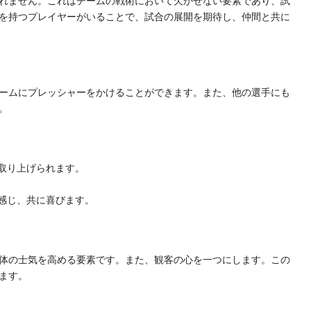
れません。これはチームの戦術において欠かせない要素であり、試
を持つプレイヤーがいることで、試合の展開を期待し、仲間と共に
ームにプレッシャーをかけることができます。また、他の選手にも
。
取り上げられます。
感じ、共に喜びます。
体の士気を高める要素です。また、観客の心を一つにします。この
ます。