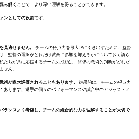
読み解く
ことで、より深い理解を得ることができます。
ァンとしての役割
です。
を見逃せません。
チームの得点力を最大限に引き出すために、監督
は、監督の選択がどれだけ試合に影響を与えるかについて多く語ら
私たちが共に応援するチームの成功は、監督の戦術的判断がどれだ
ません。
戦術が過大評価されることもあります。
結果的に、チームの得点力
々あります。選手の個々のパフォーマンスや試合中のアジャストメ
バランスよく考慮し、チームの総合的な力を理解することが大切で