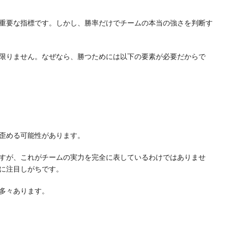
重要な指標です。しかし、勝率だけでチームの本当の強さを判断す
限りません。なぜなら、勝つためには以下の要素が必要だからで
歪める可能性があります。
すが、これがチームの実力を完全に表しているわけではありませ
に注目しがちです。
多々あります。