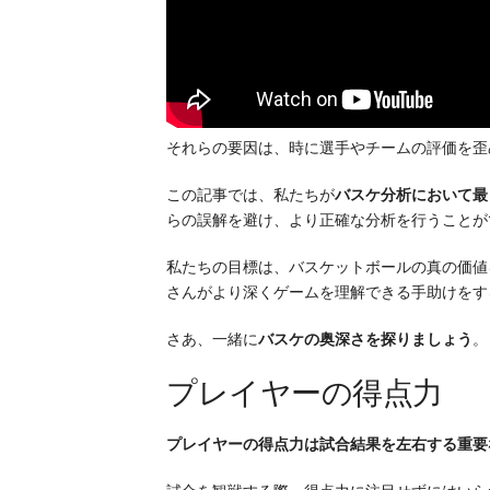
それらの要因は、時に選手やチームの評価を歪
この記事では、私たちが
バスケ分析において最
らの誤解を避け、より正確な分析を行うことが
私たちの目標は、バスケットボールの真の価値
さんがより深くゲームを理解できる手助けをす
さあ、一緒に
バスケの奥深さを探りましょう
。
プレイヤーの得点力
プレイヤーの得点力は試合結果を左右する重要