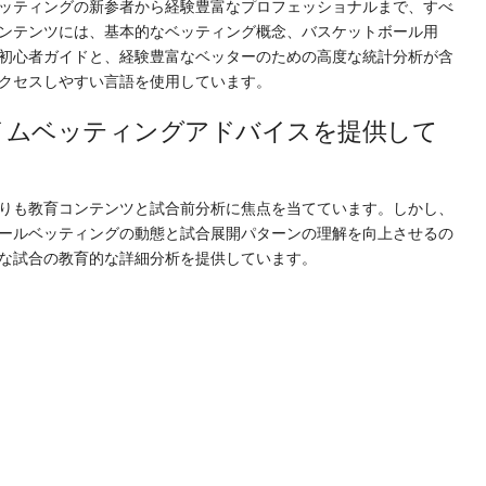
ッティングの新参者から経験豊富なプロフェッショナルまで、すべ
ンテンツには、基本的なベッティング概念、バスケットボール用
初心者ガイドと、経験豊富なベッターのための高度な統計分析が含
クセスしやすい言語を使用しています。
イムベッティングアドバイスを提供して
りも教育コンテンツと試合前分析に焦点を当てています。しかし、
ールベッティングの動態と試合展開パターンの理解を向上させるの
な試合の教育的な詳細分析を提供しています。