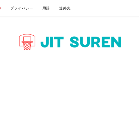
Q
プライバシー
用語
連絡先
P – BASKETBALL 