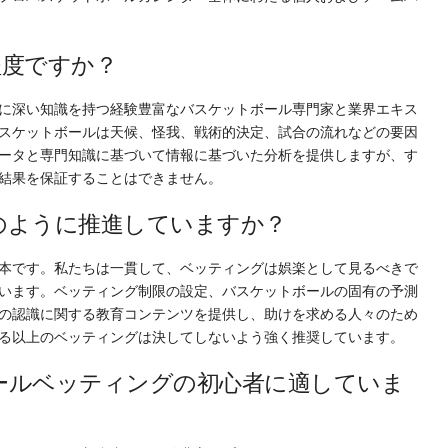
程度ですか？
に深い知識を持つ経験豊富なバスケットボール専門家と業界エキス
スケットボールは天候、怪我、戦術的決定、試合の流れなどの要因
ータと専門知識に基づいて情報に基づいた分析を提供しますが、す
結果を保証することはできません。
のように推進していますか？
本です。私たちは一貫して、ベッティングは娯楽として見るべきで
います。ベッティング制限の設定、バスケットボールの固有の予測
の認識に関する教育コンテンツを提供し、助けを求める人々のため
る以上のベッティングは決してしないよう強く推奨しています。
ールベッティングの初心者に適していま