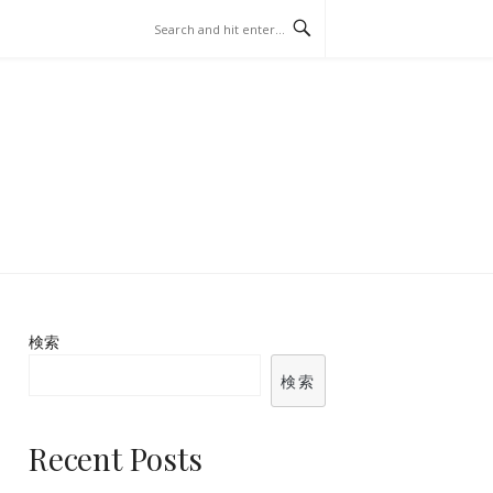
BETTING
検索
検索
Recent Posts