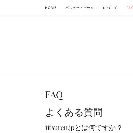
Skip
HOME
バスケットボール
について
FA
to
content
JITSUREN.J
FAQ
よくある質問
jitsuren.jpとは何ですか？