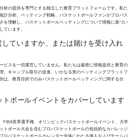
分析の提供を専門とする独立した教育プラットフォームです。私た
統計分析、ベッティング戦略、バスケットボールファンがプロバス
さを理解し、バスケットボールベッティングについて情報に基づい
しています。
営していますか、または賭けを受け入れ
ービスを一切運営していません。私たちは厳密に情報提供と教育の
理、ギャンブル取引の促進、いかなる形のベッティングプラットフ
的は、教育目的でのみバスケットボールベッティングに関する分
ットボールイベントをカバーしています
、FIBA世界選手権、オリンピックバスケットボールイベント、大学
ットボール大会を含むプロバスケットボールの包括的なカバレッジ
プロバスケットボールカレンダー全体にわたる個人およびチームバ