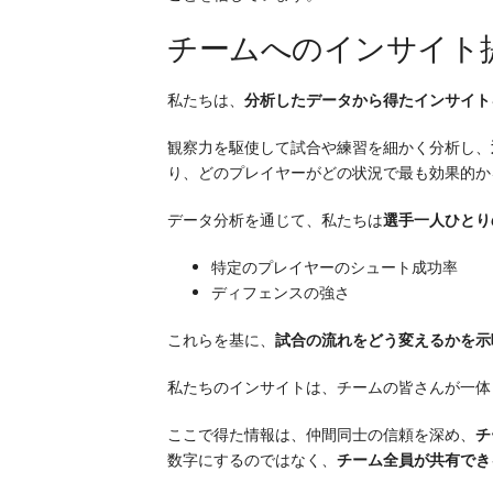
チームへのインサイト
私たちは、
分析したデータから得たインサイト
観察力を駆使して試合や練習を細かく分析し、
り、どのプレイヤーがどの状況で最も効果的か
データ分析を通じて、私たちは
選手一人ひとり
特定のプレイヤーのシュート成功率
ディフェンスの強さ
これらを基に、
試合の流れをどう変えるかを示
私たちのインサイトは、チームの皆さんが一体
ここで得た情報は、仲間同士の信頼を深め、
チ
数字にするのではなく、
チーム全員が共有でき