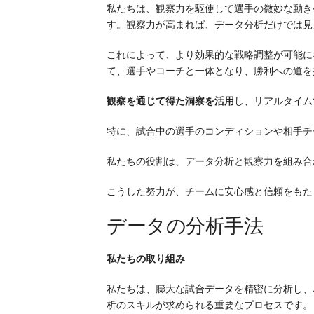
私たちは、観察力を駆使して選手の微妙な動き
す。観察力が高まれば、データ分析だけでは見
これによって、より効果的な戦略調整が可能に
て、選手やコーチと一体となり、勝利への道を
観察を通じて得た洞察を活用
し、リアルタイム
特に、試合中の選手のコンディションや相手チ
私たちの役割は、データ分析と観察力を組み合
こうした努力が、チームに安心感と信頼をもた
データの分析手法
私たちの取り組み
私たちは、膨大な試合データを精密に分析し、
析のスキルが求められる重要なプロセスです。