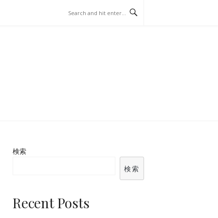
BETTING
検索
検索
Recent Posts