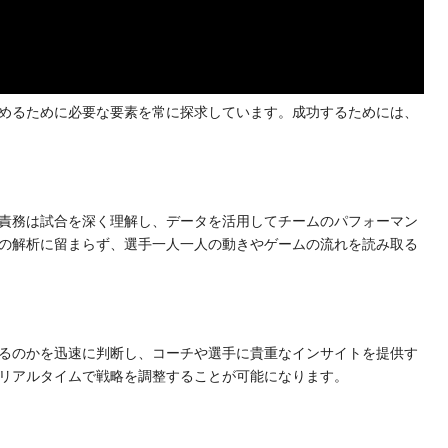
めるために必要な要素を常に探求しています。成功するためには、
責務は試合を深く理解し、データを活用してチームのパフォーマン
の解析に留まらず、選手一人一人の動きやゲームの流れを読み取る
るのかを迅速に判断し、コーチや選手に貴重なインサイトを提供す
リアルタイムで戦略を調整することが可能になります。