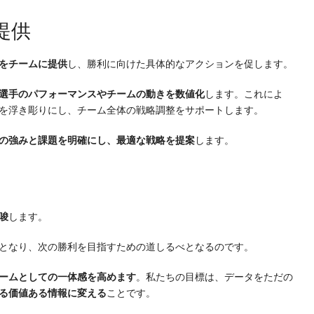
提供
をチームに提供
し、勝利に向けた具体的なアクションを促します。
選手のパフォーマンスやチームの動きを数値化
します。これによ
を浮き彫りにし、チーム全体の戦略調整をサポートします。
の強みと課題を明確にし、最適な戦略を提案
します。
唆
します。
となり、次の勝利を目指すための道しるべとなるのです。
ームとしての一体感を高めます
。私たちの目標は、データをただの
る価値ある情報に変える
ことです。