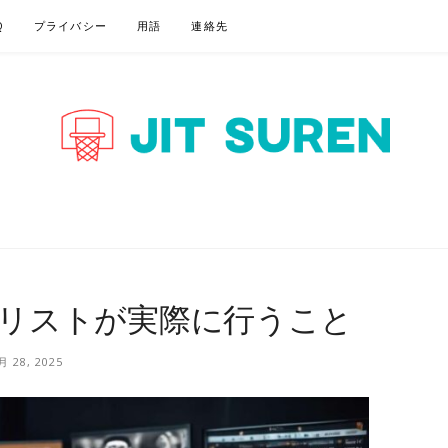
Q
プライバシー
用語
連絡先
P – BASKETBALL 
リストが実際に行うこと
月 28, 2025