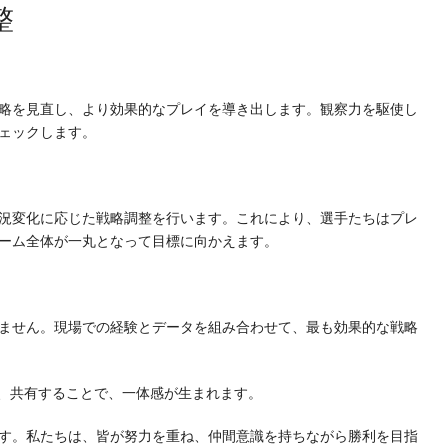
整
略を見直し、より効果的なプレイを導き出します。観察力を駆使し
ェックします。
況変化に応じた戦略調整を行います。これにより、選手たちはプレ
ーム全体が一丸となって目標に向かえます。
ません。現場での経験とデータを組み合わせて、最も効果的な戦略
、共有することで、一体感が生まれます。
す。私たちは、皆が努力を重ね、仲間意識を持ちながら勝利を目指