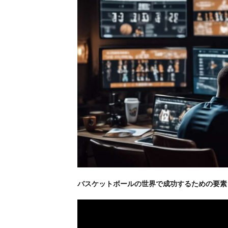
バスケットボールの世界で成功するための要素